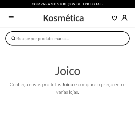
COMPARAMOS PREÇOS DE +20 LOJAS
·
Joico
Conheça novos produtos
Joico
e compare o preço entre
várias lojas.