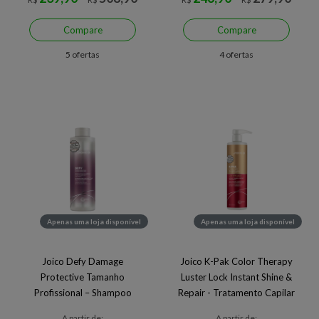
Compare
Compare
5 ofertas
4 ofertas
Apenas uma loja disponível
Apenas uma loja disponível
Joico Defy Damage
Joico K-Pak Color Therapy
Protective Tamanho
Luster Lock Instant Shine &
Profissional – Shampoo
Repair - Tratamento Capilar
A partir de:
A partir de: