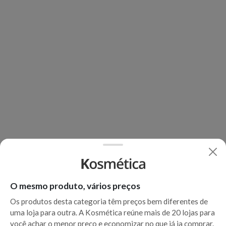
O mesmo produto, vários preços
Os produtos desta categoria têm preços bem diferentes de
uma loja para outra. A Kosmética reúne mais de 20 lojas para
você achar o menor preço e economizar no que já ia comprar.