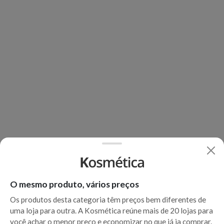
O mesmo produto, vários preços
Os produtos desta categoria têm preços bem diferentes de
uma loja para outra. A Kosmética reúne mais de 20 lojas para
você achar o menor preço e economizar no que já ia comprar.