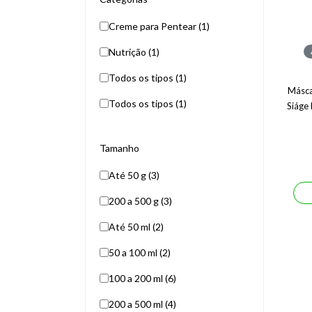
Creme para Pentear (1)
Nutrição (1)
Todos os tipos (1)
Másca
Todos os tipos (1)
Siáge
Tamanho
Até 50 g (3)
200 a 500 g (3)
Até 50 ml (2)
50 a 100 ml (2)
100 a 200 ml (6)
200 a 500 ml (4)