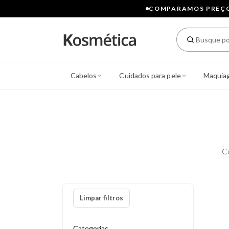
COMPARAMOS PREÇOS
Cabelos
Cuidados para pele
Maquia
C
Limpar filtros
Categorias