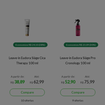
Economize R$ 24,10 (38%)
Economize R$ 23,09 (30%)
Leave-in Eudora Siàge Cica
Leave-in Eudora Siàge Pro
Therapy 100 ml
Cronology 100 ml
A partir de:
Até:
A partir de:
Até:
38,89
62,99
52,90
75,99
R$
R$
R$
R$
Compare
Compare
10 ofertas
9 ofertas