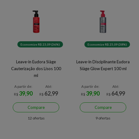
Economize R$ 23,09 (36%)
Economize R$ 25,09 (38%)
Leave-in Eudora Siàge
Leave-in Disciplinante Eudora
Cauterização dos Lisos 100
Siàge Glow Expert 100 ml
ml
A partir de:
Até:
A partir de:
Até:
39,90
62,99
39,90
64,99
R$
R$
R$
R$
Compare
Compare
12 ofertas
9 ofertas