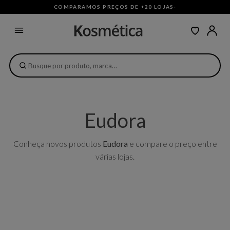
COMPARAMOS PREÇOS DE +20 LOJAS
·
Eudora
Conheça novos produtos
Eudora
e compare o preço entre
várias lojas.