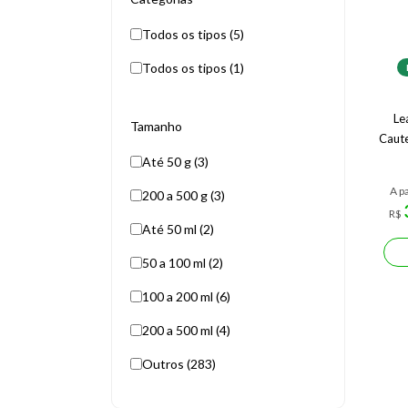
Todos os tipos (5)
Todos os tipos (1)
Le
Tamanho
Caute
Até 50 g (3)
A pa
200 a 500 g (3)
R$
Até 50 ml (2)
50 a 100 ml (2)
100 a 200 ml (6)
200 a 500 ml (4)
Outros (283)