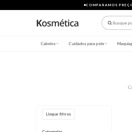
COMPARAMOS PREÇOS
Cabelos
Cuidados para pele
Maquia
C
Limpar filtros
Categorias