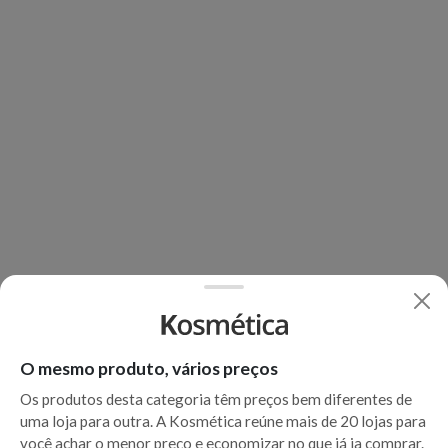
O mesmo produto, vários preços
Os produtos desta categoria têm preços bem diferentes de
uma loja para outra. A Kosmética reúne mais de 20 lojas para
você achar o menor preço e economizar no que já ia comprar.