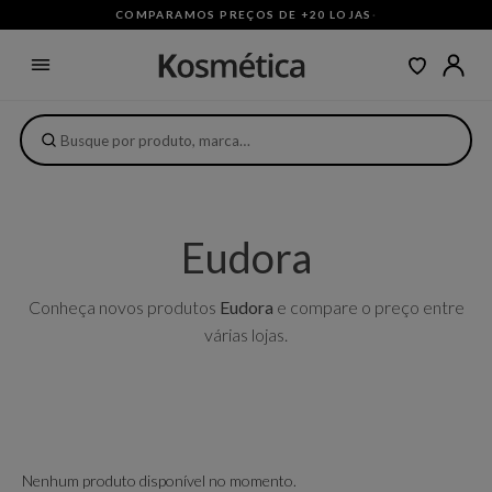
COMPARAMOS PREÇOS DE +20 LOJAS
·
Eudora
Conheça novos produtos
Eudora
e compare o preço entre
várias lojas.
Nenhum produto disponível no momento.