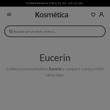
COMPARAMOS PREÇOS DE +20 LOJAS
·
Eucerin
Conheça novos produtos
Eucerin
e compare o preço entre
várias lojas.