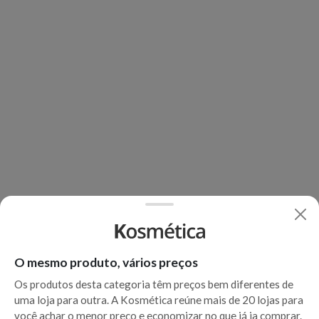
O mesmo produto, vários preços
Os produtos desta categoria têm preços bem diferentes de
uma loja para outra. A Kosmética reúne mais de 20 lojas para
você achar o menor preço e economizar no que já ia comprar.