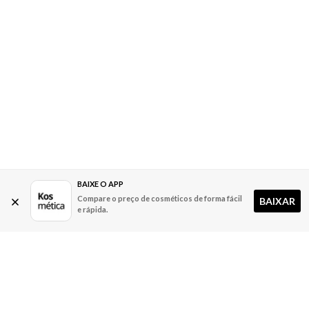
BAIXE O APP
Compare o preço de cosméticos de forma fácil
BAIXAR
e rápida.