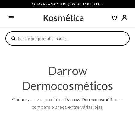
COMPARAMOS PREÇOS DE +20 LOJAS
·
Darrow
Dermocosméticos
Conheça novos produtos
Darrow Dermocosméticos
e
compare o preço entre várias lojas.