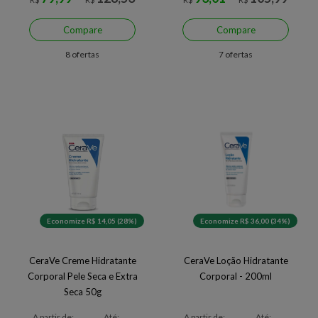
Compare
Compare
8 ofertas
7 ofertas
Economize R$ 14,05 (28%)
Economize R$ 36,00 (34%)
CeraVe Creme Hidratante
CeraVe Loção Hidratante
Corporal Pele Seca e Extra
Corporal - 200ml
Seca 50g
A partir de:
Até:
A partir de:
Até: