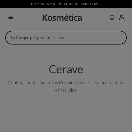
COMPARAMOS PREÇOS DE +20 LOJAS
·
Cerave
Conheça novos produtos
Cerave
e compare o preço entre
várias lojas.