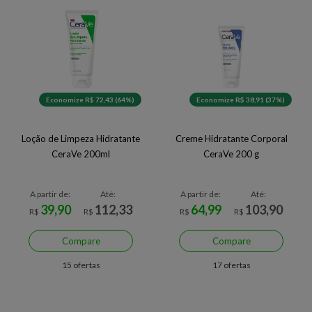
Economize R$ 72,43 (64%)
Economize R$ 38,91 (37%)
Loção de Limpeza Hidratante
Creme Hidratante Corporal
CeraVe 200ml
CeraVe 200 g
A partir de:
Até:
A partir de:
Até:
39,90
112,33
64,99
103,90
R$
R$
R$
R$
Compare
Compare
15 ofertas
17 ofertas