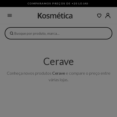
COMPARAMOS PREÇOS DE +20 LOJAS
·
Cerave
Conheça novos produtos
Cerave
e compare o preço entre
várias lojas.