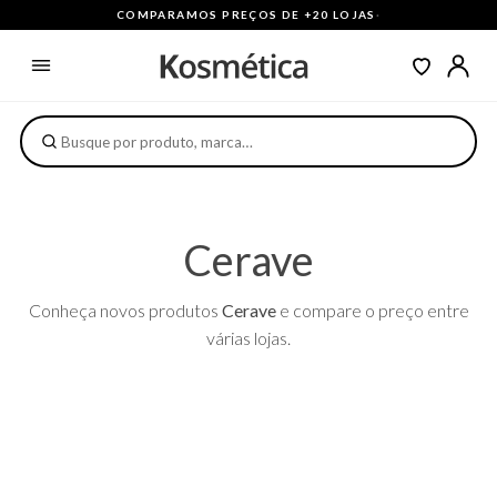
COMPARAMOS PREÇOS DE +20 LOJAS
·
Cerave
Conheça novos produtos
Cerave
e compare o preço entre
várias lojas.