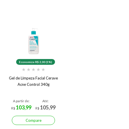
Economize R$ 2,00 (1%)
★
★
★
★
★
Gel de Limpeza Facial Cerave
Acne Control 340g
A partir de:
Até:
103,99
105,99
R$
R$
Compare