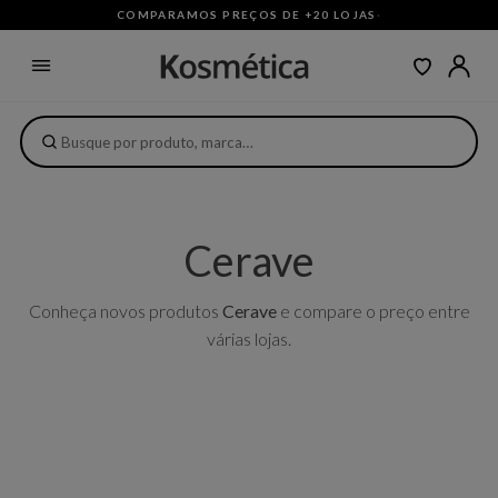
COMPARAMOS PREÇOS DE +20 LOJAS
·
Cerave
Conheça novos produtos
Cerave
e compare o preço entre
várias lojas.