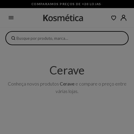
COMPARAMOS PREÇOS DE +20 LOJAS
·
Cerave
Conheça novos produtos
Cerave
e compare o preço entre
várias lojas.