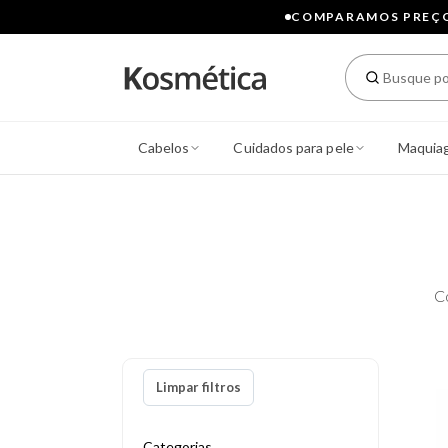
COMPARAMOS PREÇOS
Cabelos
Cuidados para pele
Maquia
C
Limpar filtros
Categorias