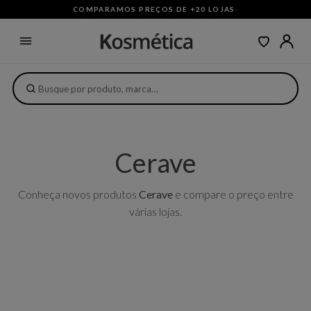
COMPARAMOS PREÇOS DE +20 LOJAS
·
Cerave
Conheça novos produtos
Cerave
e compare o preço entre
várias lojas.