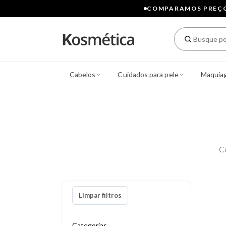
COMPARAMOS PREÇOS
Cabelos
Cuidados para pele
Maquia
C
Limpar filtros
Categorias