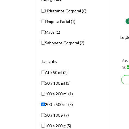
Hidratante Corporal (6)
Limpeza Facial (1)
Mãos (1)
Loçã
Sabonete Corporal (2)
A pa
Tamanho
R$
Até 50 ml (2)
50 a 100 ml (5)
100 a 200 ml (1)
200 a 500 ml (8)
50 a 100 g (7)
100 a 200 g (5)