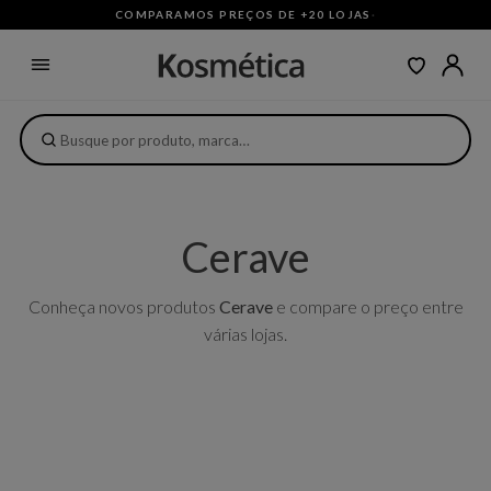
COMPARAMOS PREÇOS DE +20 LOJAS
·
Cerave
Conheça novos produtos
Cerave
e compare o preço entre
várias lojas.