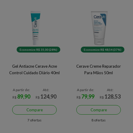
Economize R$ 35,00 (28%)
Economize R$ 48,54 (37%)
Gel Antiacne Cerave Acne
Cerave Creme Reparador
Control Cuidado Diário 40ml
Para Mãos 50ml
A partir de:
Até:
A partir de:
Até:
89,90
124,90
79,99
128,53
R$
R$
R$
R$
Compare
Compare
7 ofertas
8 ofertas