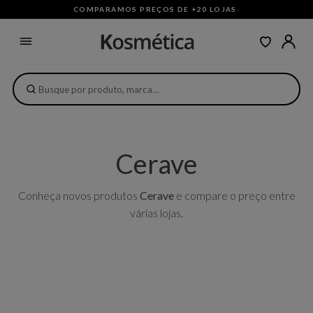
COMPARAMOS PREÇOS DE +20 LOJAS
·
Cerave
Conheça novos produtos
Cerave
e compare o preço entre
várias lojas.