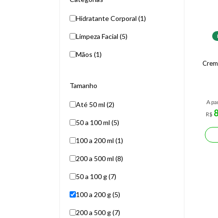
Hidratante Corporal (1)
Limpeza Facial (5)
Mãos (1)
Crem
Tamanho
A pa
Até 50 ml (2)
R$
50 a 100 ml (5)
100 a 200 ml (1)
200 a 500 ml (8)
50 a 100 g (7)
100 a 200 g (5)
200 a 500 g (7)