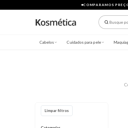
COMPARAMOS PREÇOS
Cabelos
Cuidados para pele
Maquia
C
Limpar filtros
Categorias