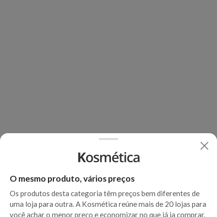
O mesmo produto, vários preços
Os produtos desta categoria têm preços bem diferentes de
uma loja para outra. A Kosmética reúne mais de 20 lojas para
você achar o menor preço e economizar no que já ia comprar.