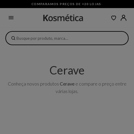
COMPARAMOS PREÇOS DE +20 LOJAS
·
Cerave
Conheça novos produtos
Cerave
e compare o preço entre
várias lojas.