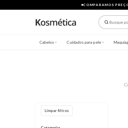
COMPARAMOS PREÇOS
Cabelos
Cuidados para pele
Maquia
C
Limpar filtros
Categorias