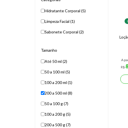
Hidratante Corporal (5)
Limpeza Facial (1)
Sabonete Corporal (2)
Loçã
Tamanho
A pa
Até 50 ml (2)
R$
50 a 100 ml (5)
100 a 200 ml (1)
200 a 500 ml (8)
50 a 100 g (7)
100 a 200 g (5)
200 a 500 g (7)