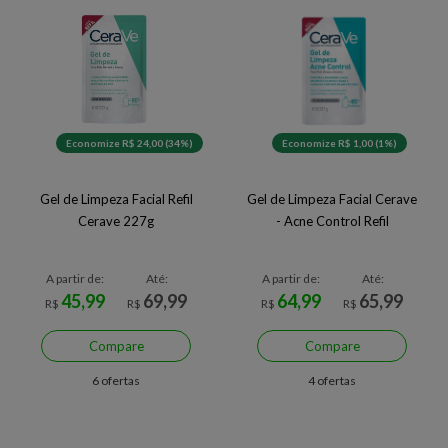
Economize R$ 24,00 (34%)
Economize R$ 1,00 (1%)
Gel de Limpeza Facial Refil
Gel de Limpeza Facial Cerave
Cerave 227g
- Acne Control Refil
A partir de:
Até:
A partir de:
Até:
45,99
69,99
64,99
65,99
R$
R$
R$
R$
Compare
Compare
6 ofertas
4 ofertas