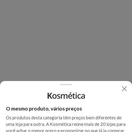
O mesmo produto, vários preços
Os produtos desta categoria têm preços bem diferentes de
uma loja para outra. A Kosmética reúne mais de 20 lojas para
você achar o menor preço e economizar no que já ia comprar.