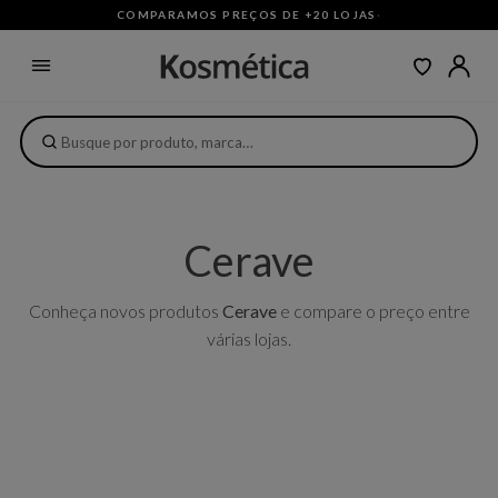
COMPARAMOS PREÇOS DE +20 LOJAS
·
Cerave
Conheça novos produtos
Cerave
e compare o preço entre
várias lojas.