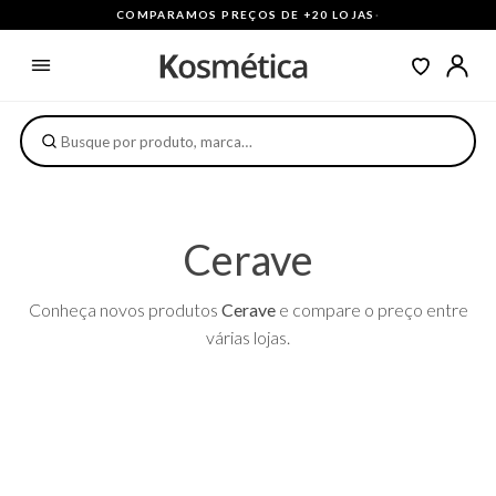
COMPARAMOS PREÇOS DE +20 LOJAS
·
Cerave
Conheça novos produtos
Cerave
e compare o preço entre
várias lojas.