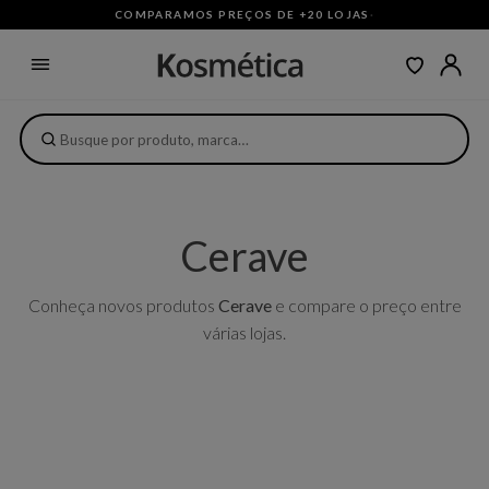
COMPARAMOS PREÇOS DE +20 LOJAS
·
Cerave
Conheça novos produtos
Cerave
e compare o preço entre
várias lojas.