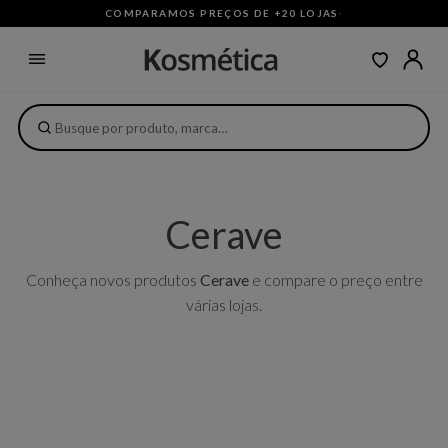
COMPARAMOS PREÇOS DE +20 LOJAS
·
Cerave
Conheça novos produtos
Cerave
e compare o preço entre
várias lojas.