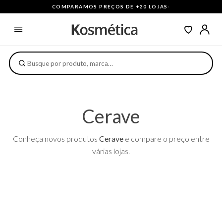
COMPARAMOS PREÇOS DE +20 LOJAS
·
Cerave
Conheça novos produtos
Cerave
e compare o preço entre
várias lojas.