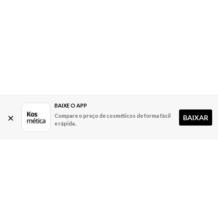
BAIXE O APP
Compare o preço de cosméticos de forma fácil
BAIXAR
e rápida.