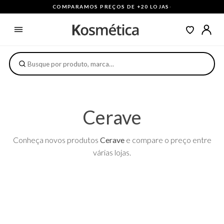
COMPARAMOS PREÇOS DE +20 LOJAS
·
Cerave
Conheça novos produtos
Cerave
e compare o preço entre
várias lojas.