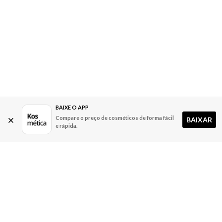
BAIXE O APP
Compare o preço de cosméticos de forma fácil
BAIXAR
e rápida.