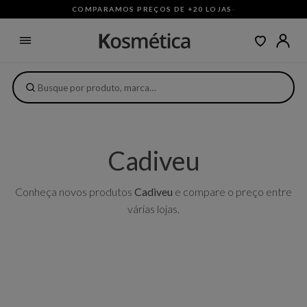
COMPARAMOS PREÇOS DE +20 LOJAS
·
Cadiveu
Conheça novos produtos
Cadiveu
e compare o preço entre
várias lojas.