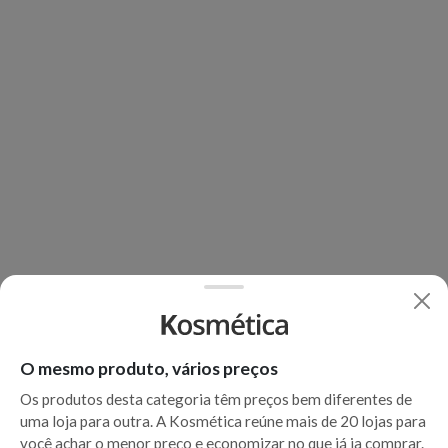
O mesmo produto, vários preços
Os produtos desta categoria têm preços bem diferentes de
uma loja para outra. A Kosmética reúne mais de 20 lojas para
você achar o menor preço e economizar no que já ia comprar.