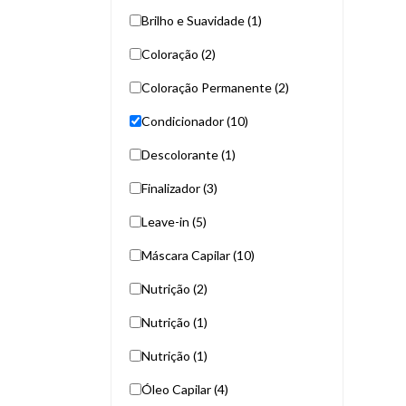
Brilho e Suavidade (1)
Coloração (2)
Coloração Permanente (2)
Condicionador (10)
Descolorante (1)
Finalizador (3)
Leave-in (5)
Máscara Capilar (10)
Nutrição (2)
Nutrição (1)
Nutrição (1)
Óleo Capilar (4)