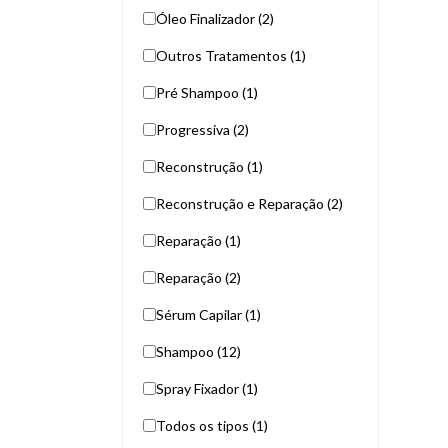
Óleo Finalizador (2)
Outros Tratamentos (1)
Pré Shampoo (1)
Progressiva (2)
Reconstrução (1)
Reconstrução e Reparação (2)
Reparação (1)
Reparação (2)
Sérum Capilar (1)
Shampoo (12)
Spray Fixador (1)
Todos os tipos (1)