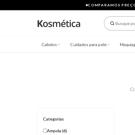
COMPARAMOS PREÇOS
Cabelos
Cuidados para pele
Maquia
Co
Categorias
Ampola (6)