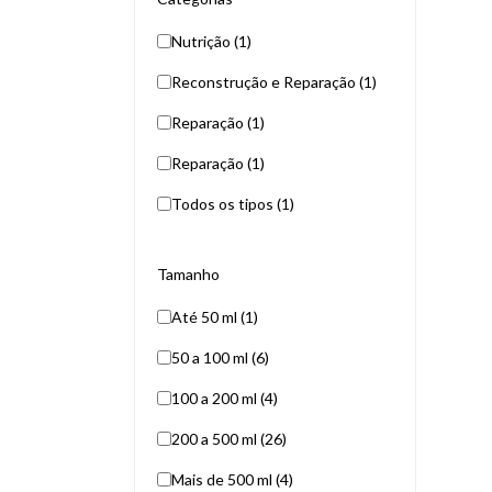
Nutrição (1)
Reconstrução e Reparação (1)
Reparação (1)
Reparação (1)
Todos os tipos (1)
Tamanho
Até 50 ml (1)
50 a 100 ml (6)
100 a 200 ml (4)
200 a 500 ml (26)
Mais de 500 ml (4)