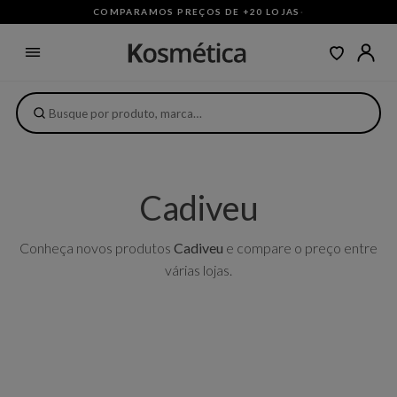
COMPARAMOS PREÇOS DE +20 LOJAS
·
Cadiveu
Conheça novos produtos
Cadiveu
e compare o preço entre
várias lojas.