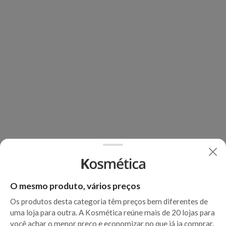
O mesmo produto, vários preços
Os produtos desta categoria têm preços bem diferentes de
uma loja para outra. A Kosmética reúne mais de 20 lojas para
você achar o menor preço e economizar no que já ia comprar.