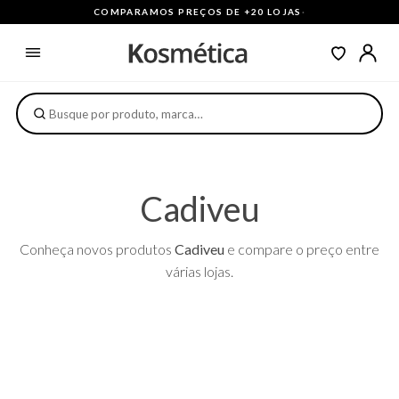
COMPARAMOS PREÇOS DE +20 LOJAS
·
Cadiveu
Conheça novos produtos
Cadiveu
e compare o preço entre
várias lojas.