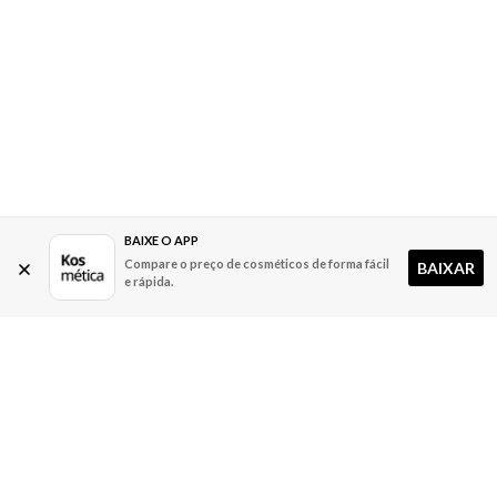
BAIXE O APP
Compare o preço de cosméticos de forma fácil
BAIXAR
e rápida.