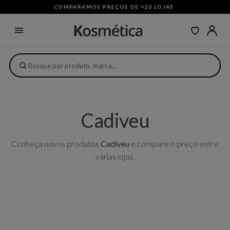
COMPARAMOS PREÇOS DE +20 LOJAS
·
Cadiveu
Conheça novos produtos
Cadiveu
e compare o preço entre
várias lojas.