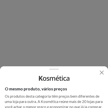
O mesmo produto, vários preços
Os produtos desta categoria têm preços bem diferentes de
uma loja para outra. A Kosmética reúne mais de 20 lojas para
você achar o menor preço e economizar no que já ia comprar.