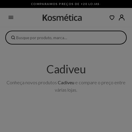
COMPARAMOS PREÇOS DE +20 LOJAS
·
Cadiveu
Conheça novos produtos
Cadiveu
e compare o preço entre
várias lojas.