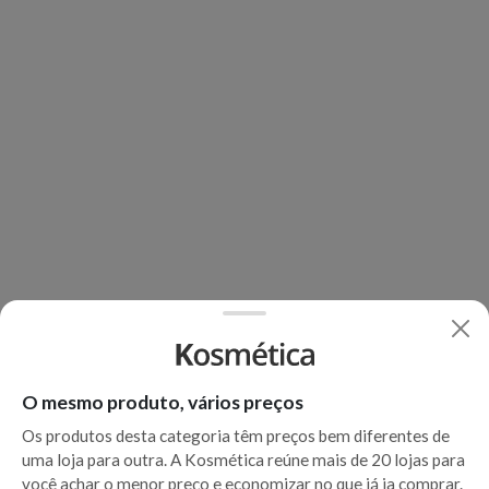
O mesmo produto, vários preços
Os produtos desta categoria têm preços bem diferentes de
uma loja para outra. A Kosmética reúne mais de 20 lojas para
você achar o menor preço e economizar no que já ia comprar.