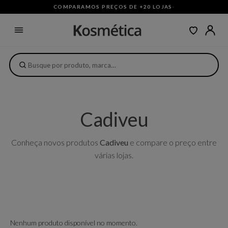
COMPARAMOS PREÇOS DE +20 LOJAS
·
Cadiveu
Conheça novos produtos
Cadiveu
e compare o preço entre
várias lojas.
Nenhum produto disponível no momento.