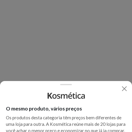
O mesmo produto, vários preços
Os produtos desta categoria têm preços bem diferentes de
uma loja para outra. A Kosmética reúne mais de 20 lojas para
você achar o menor preço e economizar no que já ia comprar.