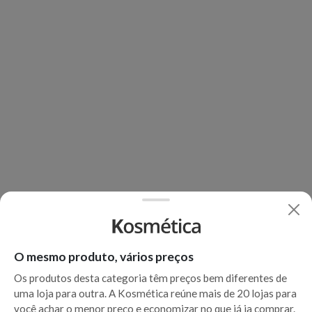
O mesmo produto, vários preços
Os produtos desta categoria têm preços bem diferentes de
uma loja para outra. A Kosmética reúne mais de 20 lojas para
você achar o menor preço e economizar no que já ia comprar.