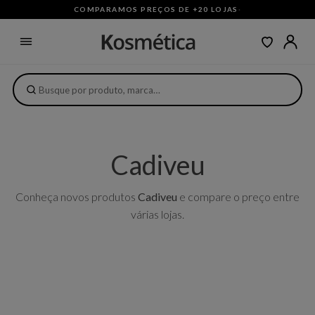
COMPARAMOS PREÇOS DE +20 LOJAS
·
Cadiveu
Conheça novos produtos
Cadiveu
e compare o preço entre
várias lojas.