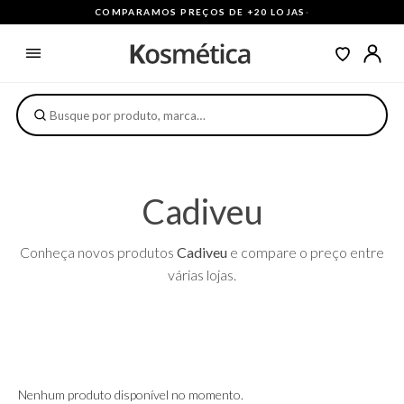
COMPARAMOS PREÇOS DE +20 LOJAS
·
Cadiveu
Conheça novos produtos
Cadiveu
e compare o preço entre
várias lojas.
Nenhum produto disponível no momento.