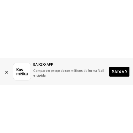
BAIXE O APP
Compare o preço de cosméticos de forma fácil
BAIXAR
e rápida.