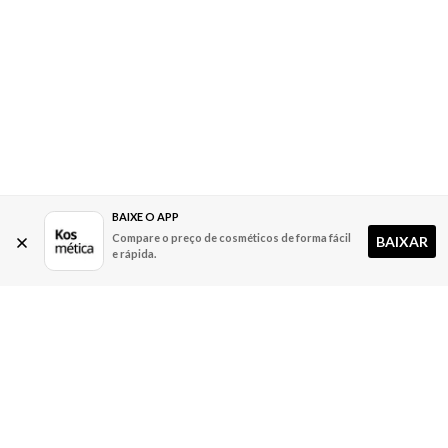
BAIXE O APP
Compare o preço de cosméticos de forma fácil
BAIXAR
e rápida.