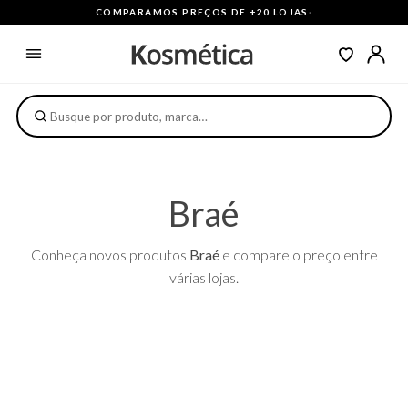
COMPARAMOS PREÇOS DE +20 LOJAS
·
Braé
Conheça novos produtos
Braé
e compare o preço entre
várias lojas.