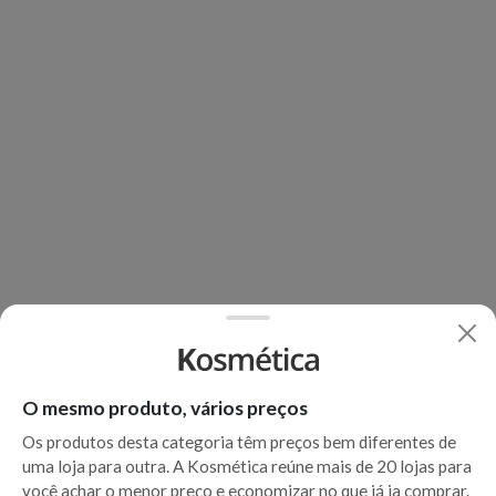
O mesmo produto, vários preços
Os produtos desta categoria têm preços bem diferentes de
uma loja para outra. A Kosmética reúne mais de 20 lojas para
você achar o menor preço e economizar no que já ia comprar.