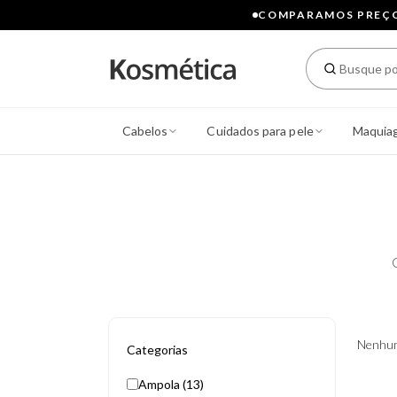
COMPARAMOS PREÇOS
Cabelos
Cuidados para pele
Maquia
Nenhum
Categorias
Ampola (13)