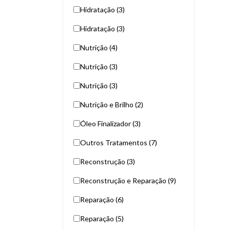
Hidratação (3)
Hidratação (3)
Nutrição (4)
Nutrição (3)
Nutrição (3)
Nutrição e Brilho (2)
Óleo Finalizador (3)
Outros Tratamentos (7)
Reconstrução (3)
Reconstrução e Reparação (9)
Reparação (6)
Reparação (5)