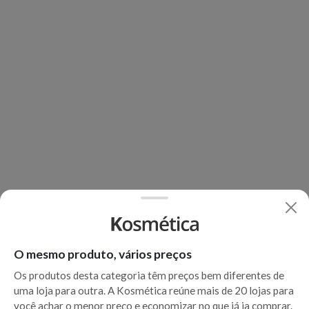
O mesmo produto, vários preços
Os produtos desta categoria têm preços bem diferentes de
uma loja para outra. A Kosmética reúne mais de 20 lojas para
você achar o menor preço e economizar no que já ia comprar.