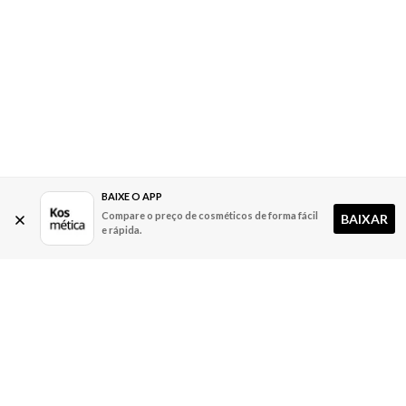
BAIXE O APP
Compare o preço de cosméticos de forma fácil
BAIXAR
e rápida.