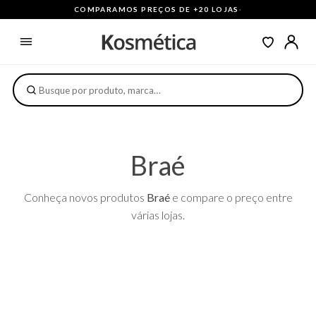
COMPARAMOS PREÇOS DE +20 LOJAS
·
Braé
Conheça novos produtos
Braé
e compare o preço entre
várias lojas.