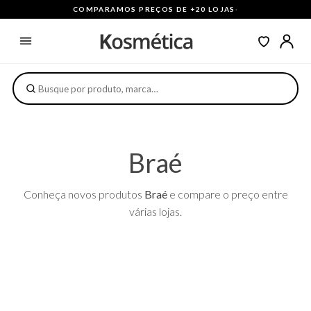
COMPARAMOS PREÇOS DE +20 LOJAS
·
Braé
Conheça novos produtos
Braé
e compare o preço entre
várias lojas.