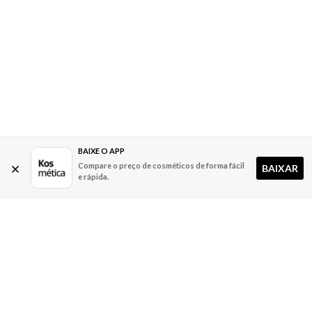
BAIXE O APP
Compare o preço de cosméticos de forma fácil
BAIXAR
e rápida.