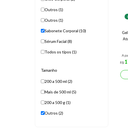
Outros (1)
Outros (1)
Sabonete Corporal (10)
Gel
At
Sérum Facial (8)
Todos os tipos (1)
A pa
1
R$
Tamanho
200 a 500 ml (2)
Mais de 500 ml (5)
200 a 500 g (1)
Outros (2)