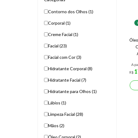
Contorno dos Olhos (1)
Corporal (1)
Creme Facial (1)
Óleo
Facial (23)
C
Facial com Cor (3)
A pa
Hidratante Corporal (8)
1
R$
Hidratante Facial (7)
Hidratante para Olhos (1)
Lábios (1)
Limpeza Facial (28)
Mãos (2)
Óleo Corporal (2)