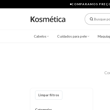
COMPARAMOS PREÇOS
Cabelos
Cuidados para pele
Maquia
Co
Limpar filtros
Categorias