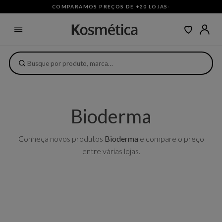
COMPARAMOS PREÇOS DE +20 LOJAS
·
Bioderma
Conheça novos produtos
Bioderma
e compare o preço
entre várias lojas.