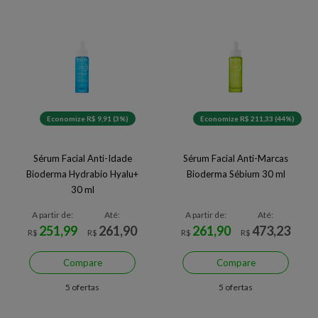
Economize R$ 9,91 (3%)
Economize R$ 211,33 (44%)
Sérum Facial Anti-Idade
Sérum Facial Anti-Marcas
Bioderma Hydrabio Hyalu+
Bioderma Sébium 30 ml
30 ml
A partir de:
Até:
A partir de:
Até:
251,99
261,90
261,90
473,23
R$
R$
R$
R$
Compare
Compare
5 ofertas
5 ofertas