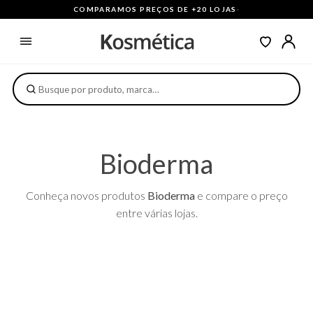
COMPARAMOS PREÇOS DE +20 LOJAS
·
Bioderma
Conheça novos produtos
Bioderma
e compare o preço
entre várias lojas.