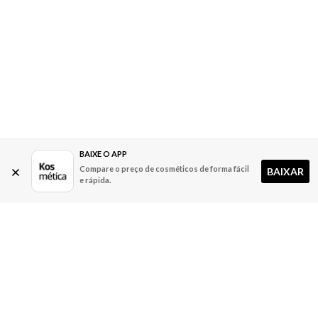
BAIXE O APP
Compare o preço de cosméticos de forma fácil
BAIXAR
e rápida.