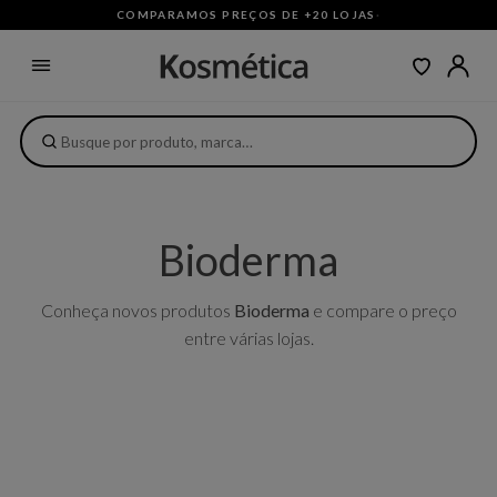
COMPARAMOS PREÇOS DE +20 LOJAS
·
Bioderma
Conheça novos produtos
Bioderma
e compare o preço
entre várias lojas.