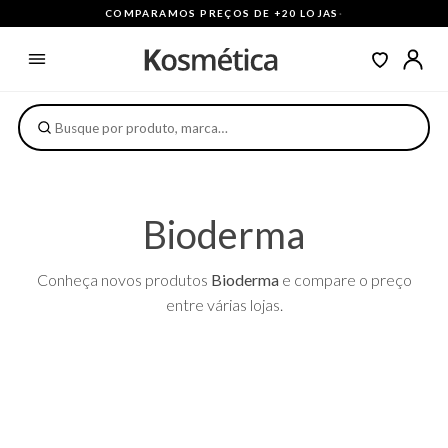
COMPARAMOS PREÇOS DE +20 LOJAS
·
Bioderma
Conheça novos produtos
Bioderma
e compare o preço
entre várias lojas.