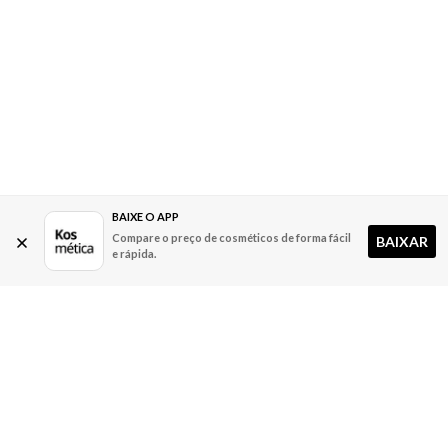
BAIXE O APP
Compare o preço de cosméticos de forma fácil
BAIXAR
e rápida.